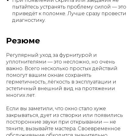
При появлении скрипа или заедания не
пытайтесь устранять проблему силой — это
приведёт к поломке. Лучше сразу провести
диагностику.
Резюме
Регулярный уход за фурнитурой и
уплотнителями — это несложно, но очень
важно. Всего несколько простых действий
помогут вашим окнам сохранять
герметичность, лёгкость в эксплуатации и
эстетичный внешний вид на протяжении
многих лет.
Если вы заметили, что окно стало хуже
закрываться, дует из створки или появились
посторонние звуки при открывании — не
тяните, вызывайте мастера. Своевременное
обслуживание обходится значительно