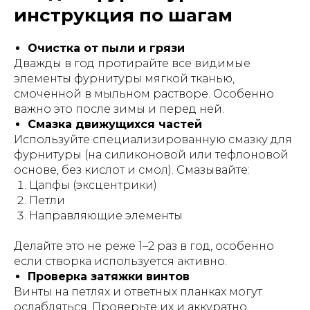
инструкция по шагам
Очистка от пыли и грязи
Дважды в год протирайте все видимые
элементы фурнитуры мягкой тканью,
смоченной в мыльном растворе. Особенно
важно это после зимы и перед ней.
Смазка движущихся частей
Используйте специализированную смазку для
фурнитуры (на силиконовой или тефлоновой
основе, без кислот и смол). Смазывайте:
Цапфы (эксцентрики)
Петли
Направляющие элементы
Делайте это не реже 1–2 раз в год, особенно
если створка используется активно.
Проверка затяжки винтов
Винты на петлях и ответных планках могут
ослабляться. Проверьте их и аккуратно